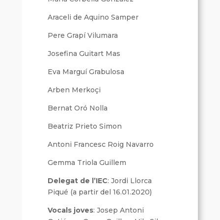
Araceli de Aquino Samper
Pere Grapí Vilumara
Josefina Guitart Mas
Eva Marguí Grabulosa
Arben Merkoçi
Bernat Oró Nolla
Beatriz Prieto Simon
Antoni Francesc Roig Navarro
Gemma Triola Guillem
Delegat de l’IEC
: Jordi Llorca
Piqué (a partir del 16.01.2020)
Vocals joves
: Josep Antoni