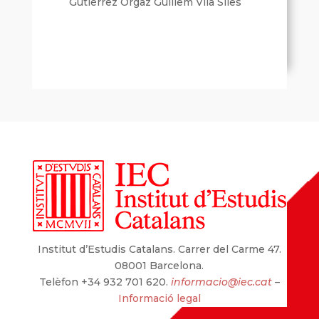
Gutiérrez Orgaz Guillem Vila Siles
Institut d’Estudis Catalans. Carrer del Carme 47.
08001 Barcelona.
Telèfon +34 932 701 620.
informacio@iec.cat
–
Informació legal