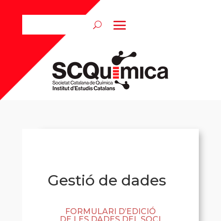
Gestió de dades
FORMULARI D’EDICIÓ
DE LES DADES DEL SOCI