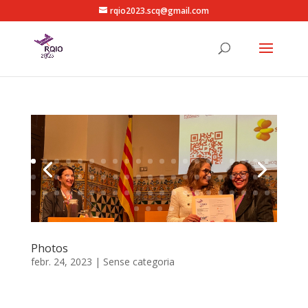
rqio2023.scq@gmail.com
Photos
febr. 24, 2023
|
Sense categoria